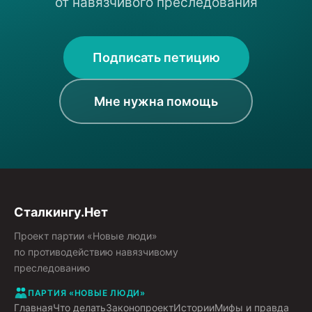
ребёнка, а не на основании закона о сталкинге.
от навязчивого преследования
Подписать петицию
Мне нужна помощь
Сталкингу.Нет
Проект партии «Новые люди»
по противодействию навязчивому
преследованию
ПАРТИЯ «НОВЫЕ ЛЮДИ»
Главная
Что делать
Законопроект
Истории
Мифы и правда