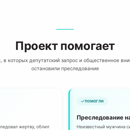
Проект помогает
, в которых депутатский запрос и общественное вн
остановили преследование
ПОМОГЛИ
Преследование н
ледовал жертву, облил
Неизвестный мужчина с