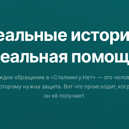
еальные
истори
еальная
помощ
ждое обращение в «Сталкингу.Нет» — это челов
оторому нужна защита. Вот что происходит, ког
он её получает.